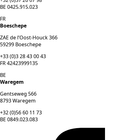
+32 (0)57 20 07 98
BE 0425.915.023
FR
Boeschepe
ZAE de l’Oost-Houck 366
59299 Boeschepe
+33 (0)3 28 43 00 43
FR 42423999135
BE
Waregem
Gentseweg 566
8793 Waregem
+32 (0)56 60 11 73
BE 0849.023.083