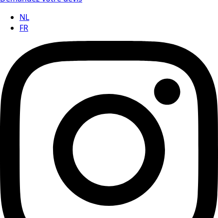
NL
FR